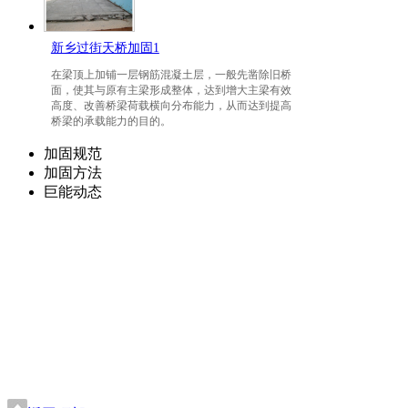
新乡过街天桥加固1
在梁顶上加铺一层钢筋混凝土层，一般先凿除旧桥
面，使其与原有主梁形成整体，达到增大主梁有效
高度、改善桥梁荷载横向分布能力，从而达到提高
桥梁的承载能力的目的。
加固规范
加固方法
巨能动态