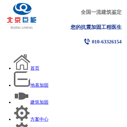
全国一流建筑鉴定
您的抗震加固工程医生
010-63326154
首页
地基加固
建筑加固
方案中心