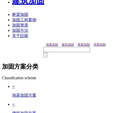
建筑加固
桥梁加固
加固工程案例
加固资质
加固方法
关于巨能
地基加固
建筑加固
桥梁加固
房屋加固
加固方案分类
Classification scheme
+
地基加固方案
+