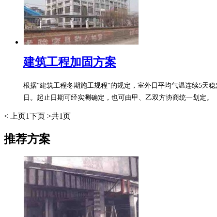
建筑工程加固方案
根据“建筑工程冬期施工规程“的规定，室外日平均气温连续5天稳
日。起止日期可经实测确定，也可由甲、乙双方协商统一划定。
< 上页
1
下页 >
共1页
推荐方案