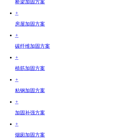
桥梁加固方案
+
房屋加固方案
+
碳纤维加固方案
+
植筋加固方案
+
粘钢加固方案
+
加固补强方案
+
烟囱加固方案