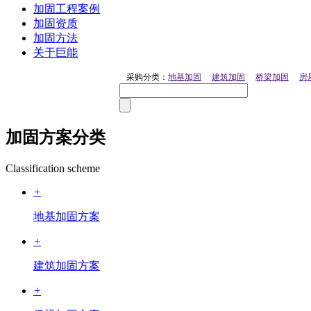
加固工程案例
加固资质
加固方法
关于巨能
采购分类：
地基加固
建筑加固
桥梁加固
房
加固方案分类
Classification scheme
+
地基加固方案
+
建筑加固方案
+