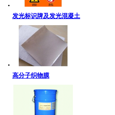
发光标识牌及发光混凝土
高分子织物膜