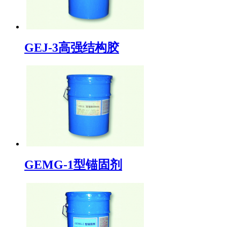
GEJ-3高强结构胶
GEMG-1型锚固剂