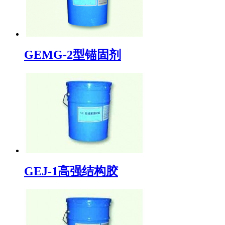
GEMG-2型锚固剂
GEJ-1高强结构胶