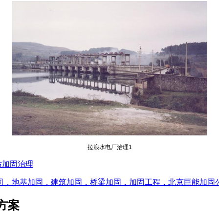
拉浪水电厂治理1
站加固治理
司，地基加固，建筑加固，桥梁加固，加固工程，北京巨能加固
方案