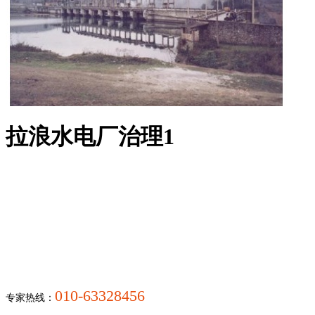
拉浪水电厂治理1
010-63328456
专家热线：