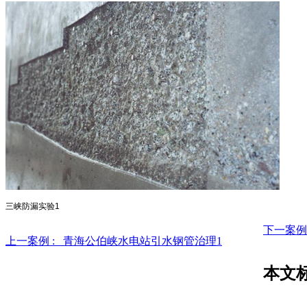
三峡防漏实验1
下一案例
上一案例 :
青海公伯峡水电站引水钢管治理1
本文标