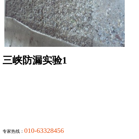
三峡防漏实验1
010-63328456
专家热线：