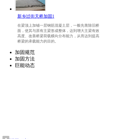
新乡过街天桥加固1
在梁顶上加铺一层钢筋混凝土层，一般先凿除旧桥
面，使其与原有主梁形成整体，达到增大主梁有效
高度、改善桥梁荷载横向分布能力，从而达到提高
桥梁的承载能力的目的。
加固规范
加固方法
巨能动态