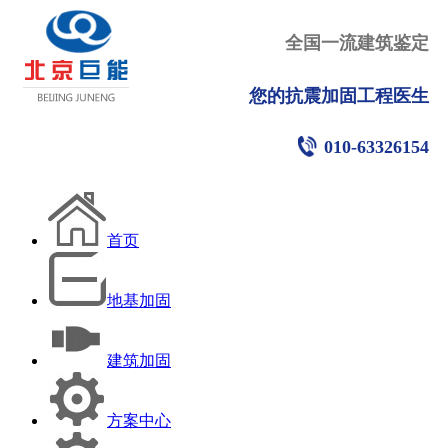
全国一流建筑鉴定
您的抗震加固工程医生
010-63326154
首页
地基加固
建筑加固
方案中心