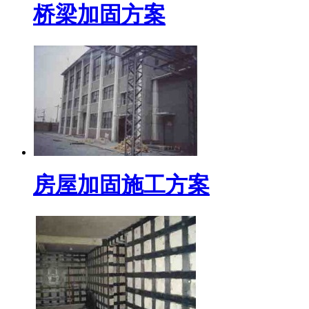
桥梁加固方案
房屋加固施工方案