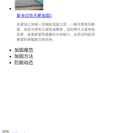
新乡过街天桥加固1
在梁顶上加铺一层钢筋混凝土层，一般先凿除旧桥
面，使其与原有主梁形成整体，达到增大主梁有效
高度、改善桥梁荷载横向分布能力，从而达到提高
桥梁的承载能力的目的。
加固规范
加固方法
巨能动态