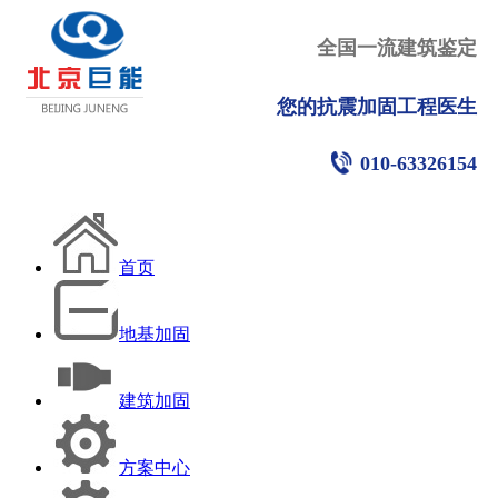
全国一流建筑鉴定
您的抗震加固工程医生
010-63326154
首页
地基加固
建筑加固
方案中心