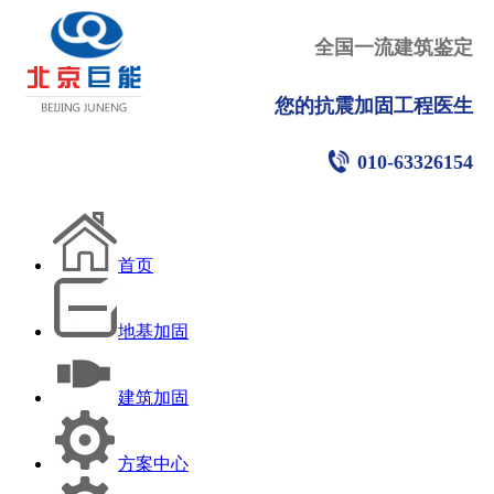
全国一流建筑鉴定
您的抗震加固工程医生
010-63326154
首页
地基加固
建筑加固
方案中心