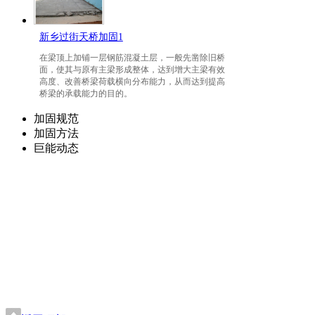
新乡过街天桥加固1
在梁顶上加铺一层钢筋混凝土层，一般先凿除旧桥
面，使其与原有主梁形成整体，达到增大主梁有效
高度、改善桥梁荷载横向分布能力，从而达到提高
桥梁的承载能力的目的。
加固规范
加固方法
巨能动态