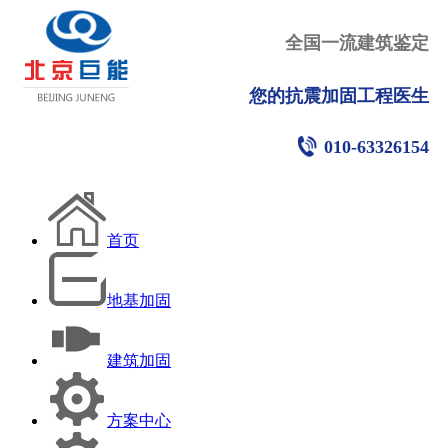
全国一流建筑鉴定
您的抗震加固工程医生
010-63326154
首页
地基加固
建筑加固
方案中心