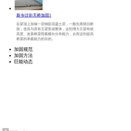
新乡过街天桥加固1
在梁顶上加铺一层钢筋混凝土层，一般先凿除旧桥
面，使其与原有主梁形成整体，达到增大主梁有效
高度、改善桥梁荷载横向分布能力，从而达到提高
桥梁的承载能力的目的。
加固规范
加固方法
巨能动态